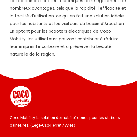
La location de scooters électriques offre également de
nombreux avantages, tels que la rapidité, l’efficacité et
la facilité d’utilisation, ce qui en fait une solution idéale
pour les habitants et les visiteurs du bassin d’Arcachon.
En optant pour les scooters électriques de Coco
Mobility, les utilisateurs peuvent contribuer à réduire
leur empreinte carbone et à préserver la beauté
naturelle de la région.
Coco Mobility, la solution de mobilité douce pour les stations
balnéaires. (Lège-Cap-Ferret / Arès)